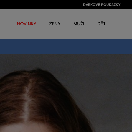
DÁRKOVÉ POUKÁZKY
NOVINKY
ŽENY
MUŽI
DĚTI