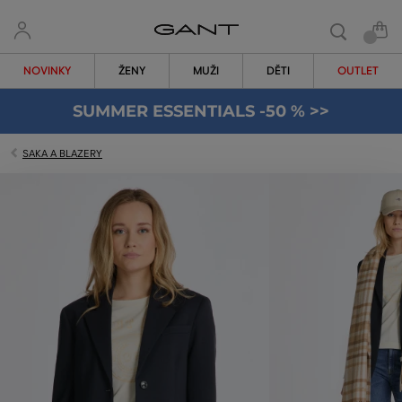
NOVINKY
ŽENY
MUŽI
DĚTI
OUTLET
SUMMER ESSENTIALS -50 % >>
SAKA A BLAZERY