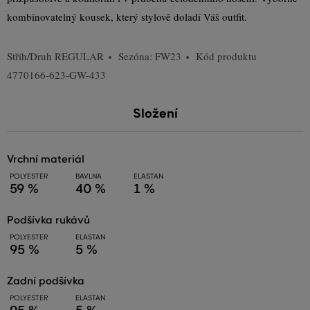
kombinovatelný kousek, který stylově doladí Váš outfit.
Střih/Druh
REGULAR
Sezóna: FW23
Kód produktu
4770166-623-GW-433
Složení
vrchní materiál
POLYESTER
BAVLNA
ELASTAN
59 %
40 %
1 %
podšívka rukávů
POLYESTER
ELASTAN
95 %
5 %
zadní podšívka
POLYESTER
ELASTAN