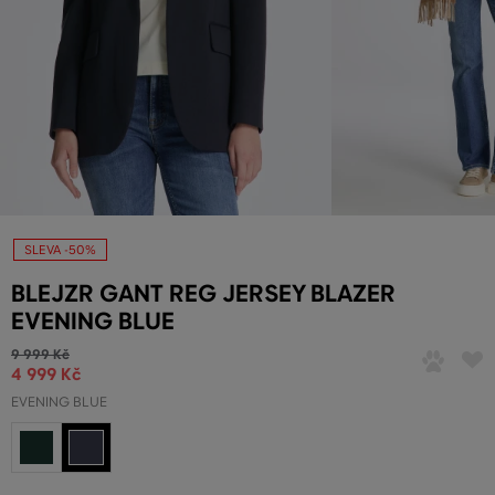
SLEVA -50%
BLEJZR GANT REG JERSEY BLAZER
EVENING BLUE
9 999 Kč
4 999 Kč
EVENING BLUE