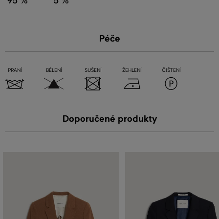
95 %
5 %
Péče
PRANÍ
BĚLENÍ
SUŠENÍ
ŽEHLENÍ
ČIŠTENÍ
Doporučené produkty