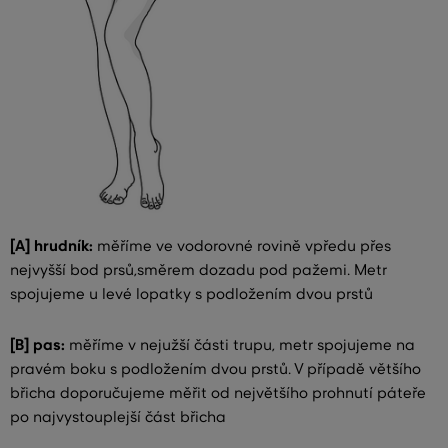
[A] hrudník:
měříme ve vodorovné rovině vpředu přes
nejvyšší bod prsů,směrem dozadu pod pažemi. Metr
spojujeme u levé lopatky s podložením dvou prstů
[B] pas:
měříme v nejužší části trupu, metr spojujeme na
pravém boku s podložením dvou prstů. V případě většího
břicha doporučujeme měřit od největšího prohnutí páteře
po najvystouplejší část břicha