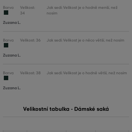
Barva
Velikost:
Jak sedí: Velikost je o hodně menší, než
34
nosím
Zuzana L.
Barva
Velikost: 36
Jak sedí: Velikost je o něco větší, než nosím
Zuzana L.
Barva
Velikost: 38
Jak sedí: Velikost je o hodně větší, než nosím
Zuzana L.
Velikostní tabulka - Dámské saká