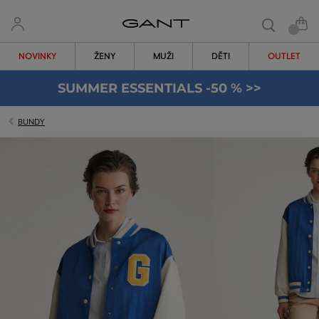
NOVINKY
ŽENY
MUŽI
DĚTI
OUTLET
SUMMER ESSENTIALS -50 % >>
BUNDY