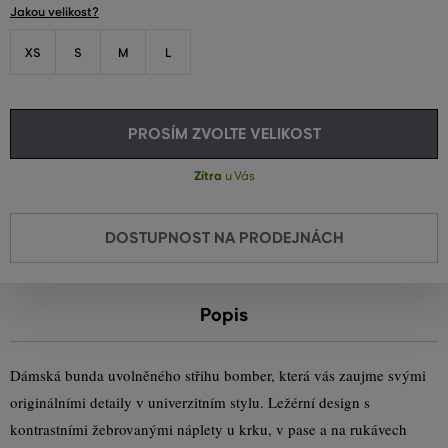
Jakou velikost?
XS
S
M
L
PROSÍM ZVOLTE VELIKOST
Zítra
u Vás
DOSTUPNOST NA PRODEJNÁCH
Popis
Dámská bunda uvolněného střihu bomber, která vás zaujme svými
originálními detaily v univerzitním stylu. Ležérní design s
kontrastními žebrovanými náplety u krku, v pase a na rukávech