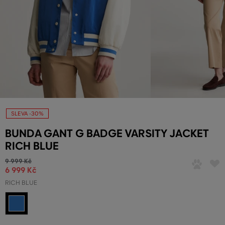
SLEVA -30%
BUNDA GANT G BADGE VARSITY JACKET
RICH BLUE
9 999 Kč
6 999 Kč
RICH BLUE