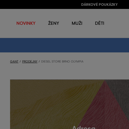
DÁRKOVÉ POUKÁZKY
NOVINKY
ŽENY
MUŽI
DĚTI
GANT
PRODEJNY
DIESEL STORE BRNO OLYMPIA
Adresa