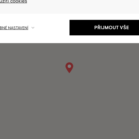
užití cookies
PŘIJMOUT VŠE
NÉ NASTAVENÍ