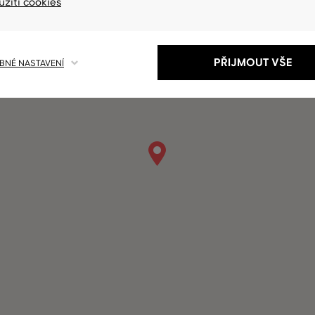
užití cookies
PŘIJMOUT VŠE
NÉ NASTAVENÍ