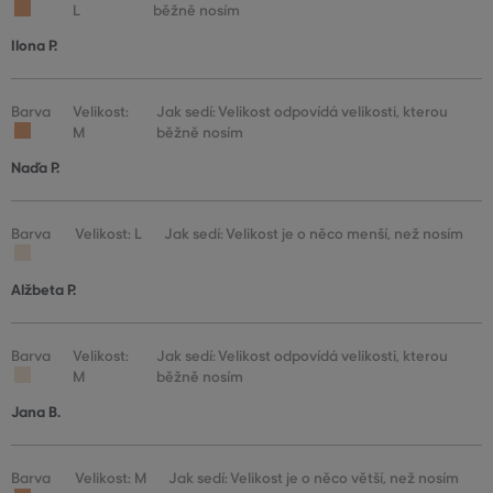
L
běžně nosím
Ilona P.
Barva
Velikost:
Jak sedí: Velikost odpovídá velikosti, kterou
M
běžně nosím
Naďa P.
Barva
Velikost: L
Jak sedí: Velikost je o něco menší, než nosím
Alžbeta P.
Barva
Velikost:
Jak sedí: Velikost odpovídá velikosti, kterou
M
běžně nosím
Jana B.
Barva
Velikost: M
Jak sedí: Velikost je o něco větší, než nosím