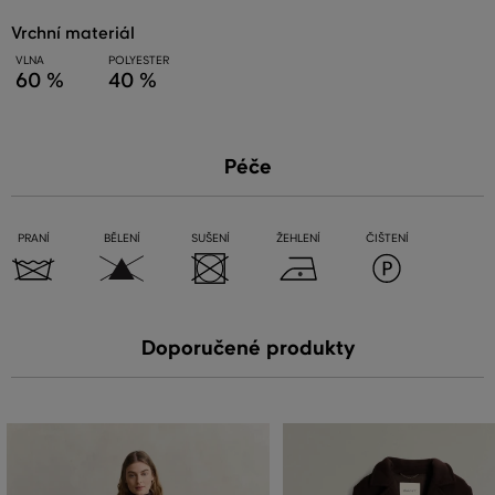
vrchní materiál
VLNA
POLYESTER
60 %
40 %
Péče
PRANÍ
BĚLENÍ
SUŠENÍ
ŽEHLENÍ
ČIŠTENÍ
Doporučené produkty