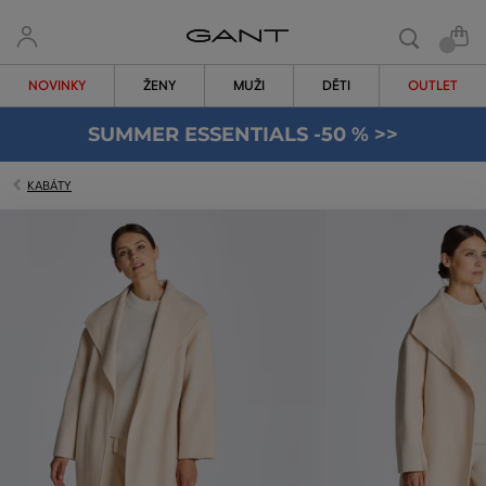
NOVINKY
ŽENY
MUŽI
DĚTI
OUTLET
SUMMER ESSENTIALS -50 % >>
KABÁTY