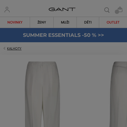
NOVINKY
ŽENY
MUŽI
DĚTI
OUTLET
SUMMER ESSENTIALS -50 % >>
KALHOTY