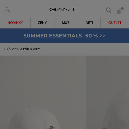
NOVINKY
ŽENY
MUŽI
DĚTI
OUTLET
SUMMER ESSENTIALS -50 % >>
ČEPICE A KŠILTOVKY