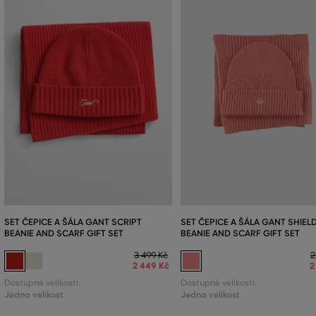
SET ČEPICE A ŠÁLA GANT SCRIPT
SET ČEPICE A ŠÁLA GANT SHIEL
BEANIE AND SCARF GIFT SET
BEANIE AND SCARF GIFT SET
3 499 Kč
2
2 449 Kč
2
Dostupné velikosti:
Dostupné velikosti:
Jedna velikost
Jedna velikost