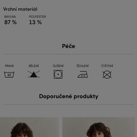
vrchní materiál
BAVLNA
POLYESTER
87 %
13 %
Péče
PRANÍ
BĚLENÍ
SUŠENÍ
ŽEHLENÍ
ČIŠTENÍ
Doporučené produkty