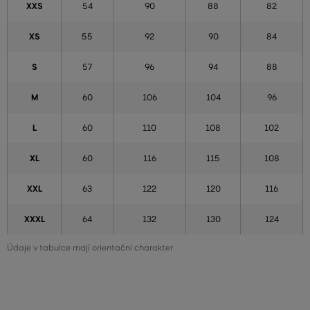
XXS
54
90
88
82
XS
55
92
90
84
S
57
96
94
88
M
60
106
104
96
L
60
110
108
102
XL
60
116
115
108
XXL
63
122
120
116
XXXL
64
132
130
124
Údaje v tabulce mají orientační charakter