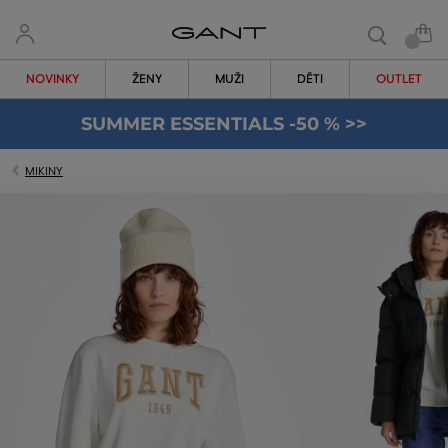
NOVINKY
ŽENY
MUŽI
DĚTI
OUTLET
SUMMER ESSENTIALS -50 % >>
MIKINY