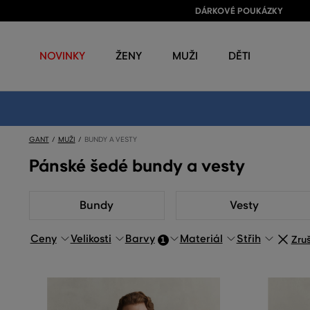
DÁRKOVÉ POUKÁZKY
NOVINKY
ŽENY
MUŽI
DĚTI
GANT
MUŽI
BUNDY A VESTY
Pánské šedé bundy a vesty
Bundy
Vesty
Ceny
Velikosti
Barvy
Materiál
Střih
Zruš
1