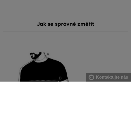
Jak se správně změřit
Kontaktujte nás