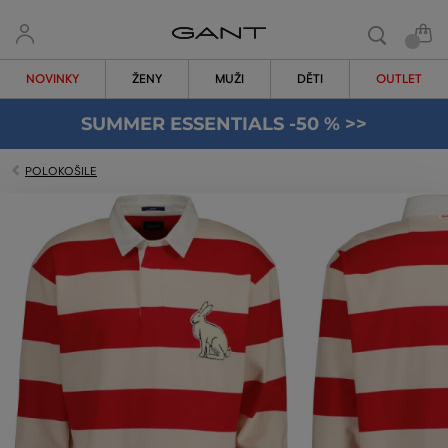
NOVINKY
ŽENY
MUŽI
DĚTI
OUTLET
SUMMER ESSENTIALS -50 % >>
POLOKOŠILE