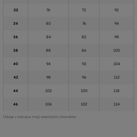
32
76
72
92
34
80
76
94
36
84
82
98
38
88
86
100
40
94
92
104
42
98
96
112
44
102
100
118
46
106
102
124
Údaje v tabulce mají orientační charakter