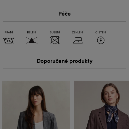
Péče
PRANÍ
BĚLENÍ
SUŠENÍ
ŽEHLENÍ
ČIŠTENÍ
Doporučené produkty