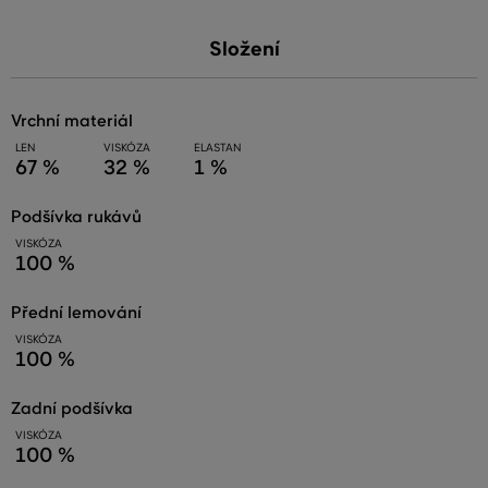
Složení
vrchní materiál
LEN
VISKÓZA
ELASTAN
67 %
32 %
1 %
podšívka rukávů
VISKÓZA
100 %
přední lemování
VISKÓZA
100 %
zadní podšívka
VISKÓZA
100 %