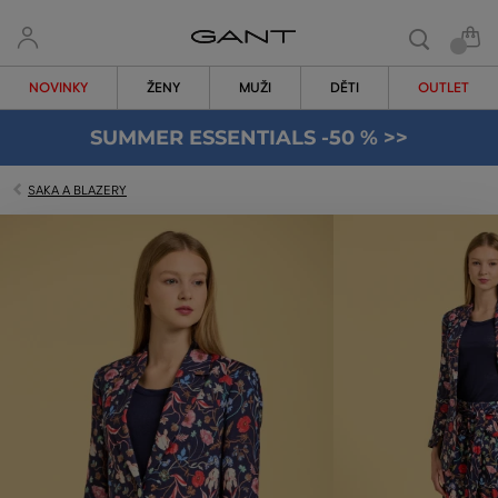
NOVINKY
ŽENY
MUŽI
DĚTI
OUTLET
SUMMER ESSENTIALS -50 % >>
SAKA A BLAZERY