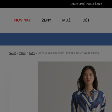
DÁRKOVÉ POUKÁZKY
NOVINKY
ŽENY
MUŽI
DĚTI
GANT
ŽENY
ŠATY
ŠATY GANT RELAXED LETTERS PRINT SHIRT DRESS