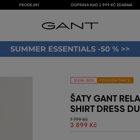
PRODEJNY
DOPRAVA NAD 1 999 KČ ZDARMA
SUMMER ESSENTIALS -50 % >>
SLEVA -50%
POSLEDNÍ ŠANCE
ŠATY GANT RELA
SHIRT DRESS DU
7 799 Kč
3 899 Kč