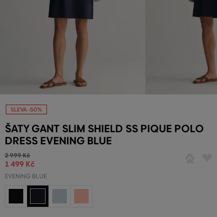
SLEVA -50%
ŠATY GANT SLIM SHIELD SS PIQUE POLO
DRESS EVENING BLUE
2 999 Kč
1 499 Kč
EVENING BLUE