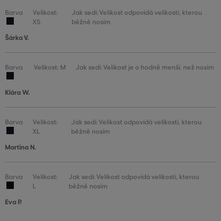
Barva
Velikost:
Jak sedí: Velikost odpovídá velikosti, kterou
XS
běžně nosím
Šárka V.
Barva
Velikost: M
Jak sedí: Velikost je o hodně menší, než nosím
Klára W.
Barva
Velikost:
Jak sedí: Velikost odpovídá velikosti, kterou
XL
běžně nosím
Martina N.
Barva
Velikost:
Jak sedí: Velikost odpovídá velikosti, kterou
L
běžně nosím
Eva P.