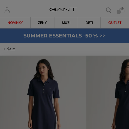
NOVINKY
ŽENY
MUŽI
DĚTI
OUTLET
SUMMER ESSENTIALS -50 % >>
ŠATY