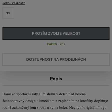
Jakou velikost?
XS
PROSÍM ZVOLTE VELIKOST
Pozítří
u Vás
DOSTUPNOST NA PRODEJNÁCH
Popis
Dámské sportovní šaty slim střihu v délce nad kolena.
Jednobarevný design s límečkem a zapínáním na knoflíky doplňuje
rovně zakončený lem s rozparky na boku. Nechybí originální logo