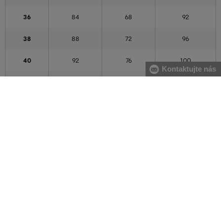
36
84
68
92
38
88
72
96
40
92
76
100
Kontaktujte nás
42
96
80
104
44
100
84
108
46
104
88
112
48
108
92
116
50
112
96
120
52
116
100
124
54
122
106
130