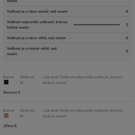
nosím
Velikost je o něco menší, než nosím
0
Velikost odpovídá velikosti, kterou
2
běžně nosím
Velikost je o něco větší, než nosím
0
Velikost je o hodně větší, než
0
nosím
Barva
Velikost:
Jak sedí: Velikost odpovídá velikosti, kterou
M
běžně nosím
Simona F.
Barva
Velikost:
Jak sedí: Velikost odpovídá velikosti, kterou
M
běžně nosím
Jiřina R.