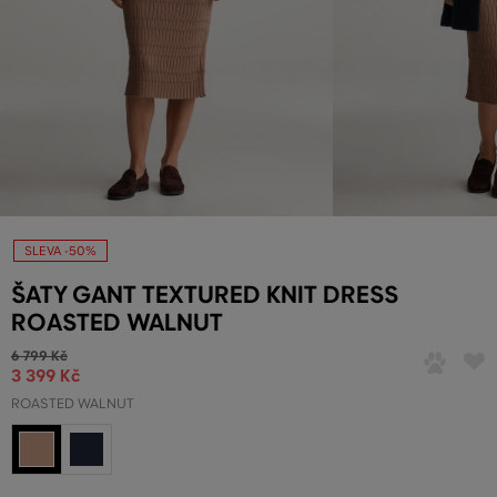
SLEVA -50%
ŠATY GANT TEXTURED KNIT DRESS
ROASTED WALNUT
6 799 Kč
3 399 Kč
ROASTED WALNUT