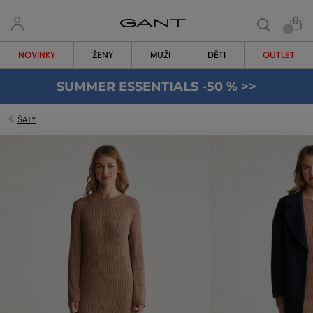
NOVINKY
ŽENY
MUŽI
DĚTI
OUTLET
SUMMER ESSENTIALS -50 % >>
ŠATY