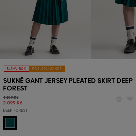
SLEVA -50%
POSLEDNÍ ŠANCE
SUKNĚ GANT JERSEY PLEATED SKIRT DEEP
FOREST
4 199 Kč
2 099 Kč
DEEP FOREST