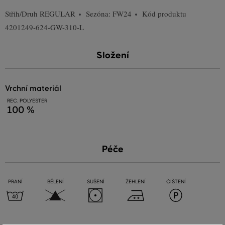
Střih/Druh
REGULAR
Sezóna: FW24
Kód produktu
4201249-624-GW-310-L
Složení
vrchní materiál
REC. POLYESTER
100 %
Péče
PRANÍ
BĚLENÍ
SUŠENÍ
ŽEHLENÍ
ČIŠTENÍ