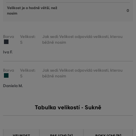
Velikost je o hodně větší, než
0
nosím
Barva
Velikost:
Jak sedí: Velikost odpovídá velikosti, kterou
S
běžně nosím
Iva F.
Barva
Velikost:
Jak sedí: Velikost odpovídá velikosti, kterou
S
běžně nosím
Daniela M.
Tabulka velikostí - Sukně