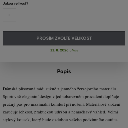
Jakou velikost?
L
PROSÍM ZVOLTE VELIKOST
11. 8. 2026
u Vás
Popis
Dámská plisovaná midi sukně z jemného žerzejového materiálu.
Sportovně-elegantní design v jednobarevném provedení doplňuje
pružný pas pro maximální komfort při nošení. Materiálové složení
zaručuje lehkost, praktickou údržbu a nemačkavý vzhled. Velmi
stylový kousek, který bude ozdobou vašeho podzimního outfitu.