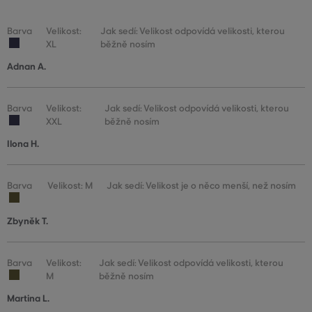
Barva
Velikost:
Jak sedí: Velikost odpovídá velikosti, kterou
XL
běžně nosím
Adnan A.
Barva
Velikost:
Jak sedí: Velikost odpovídá velikosti, kterou
XXL
běžně nosím
Ilona H.
Barva
Velikost: M
Jak sedí: Velikost je o něco menší, než nosím
Zbyněk T.
Barva
Velikost:
Jak sedí: Velikost odpovídá velikosti, kterou
M
běžně nosím
Martina L.