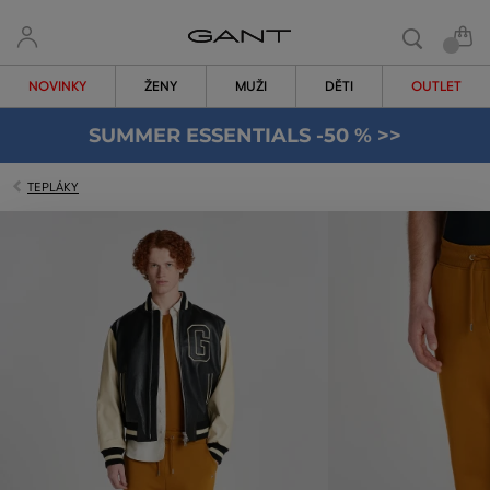
NOVINKY
ŽENY
MUŽI
DĚTI
OUTLET
SUMMER ESSENTIALS -50 % >>
TEPLÁKY