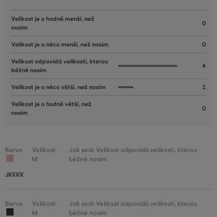
Velikost je o hodně menší, než
0
nosím
Velikost je o něco menší, než nosím
0
Velikost odpovídá velikosti, kterou
4
běžně nosím
Velikost je o něco větší, než nosím
1
Velikost je o hodně větší, než
0
nosím
Barva
Velikost:
Jak sedí: Velikost odpovídá velikosti, kterou
M
běžně nosím
JKKKK
Barva
Velikost:
Jak sedí: Velikost odpovídá velikosti, kterou
M
běžně nosím