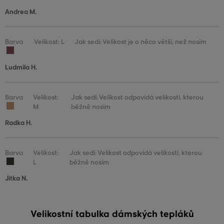
Andrea M.
Barva
Velikost: L
Jak sedí: Velikost je o něco větší, než nosím
Ludmila H.
Barva
Velikost:
Jak sedí: Velikost odpovídá velikosti, kterou
M
běžně nosím
Radka H.
Barva
Velikost:
Jak sedí: Velikost odpovídá velikosti, kterou
L
běžně nosím
Jitka N.
Velikostní tabulka dámských tepláků