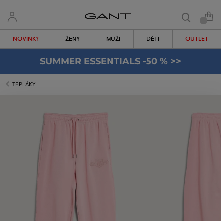
NOVINKY
ŽENY
MUŽI
DĚTI
OUTLET
SUMMER ESSENTIALS -50 % >>
TEPLÁKY