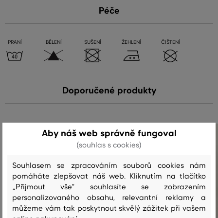
Péče
PRANÍ
BĚLENÍ
SUŠENÍ
ŽEHLENÍ
ČIŠTENÍ
Doporučené produkty
Aby náš web správně fungoval
(souhlas s cookies)
Souhlasem se zpracováním souborů cookies nám
pomáháte zlepšovat náš web. Kliknutím na tlačítko
„Přijmout vše" souhlasíte se zobrazením
personalizovaného obsahu, relevantní reklamy a
můžeme vám tak poskytnout skvělý zážitek při vašem