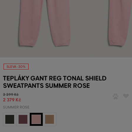
SLEVA -30%
TEPLÁKY GANT REG TONAL SHIELD
SWEATPANTS SUMMER ROSE
3 399 Kč
2 379 Kč
SUMMER ROSE