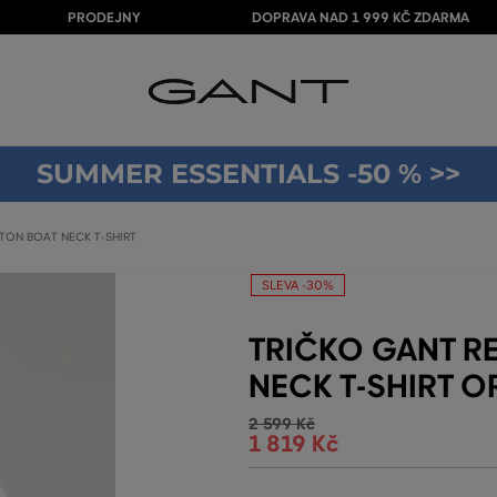
PRODEJNY
DOPRAVA NAD 1 999 KČ ZDARMA
SUMMER ESSENTIALS -50 % >>
TON BOAT NECK T-SHIRT
SLEVA -30%
TRIČKO GANT R
NECK T-SHIRT 
2 599 Kč
1 819 Kč