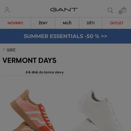
NOVINKY
ŽENY
MUŽI
DĚTI
OUTLET
SUMMER ESSENTIALS -50 % >>
GANT
VERMONT DAYS
6 dnů
do konce slevy