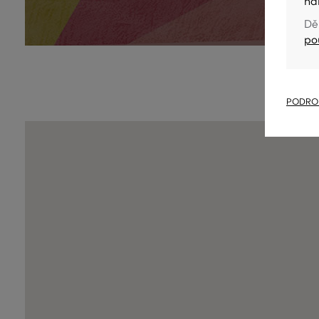
na
Dě
po
PODROB