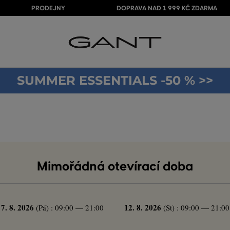
PRODEJNY
DOPRAVA NAD 1 999 KČ ZDARMA
SUMMER ESSENTIALS -50 % >>
Mimořádná otevírací doba
7. 8. 2026
12. 8. 2026
(Pá) : 09:00 — 21:00
(St) : 09:00 — 21:00