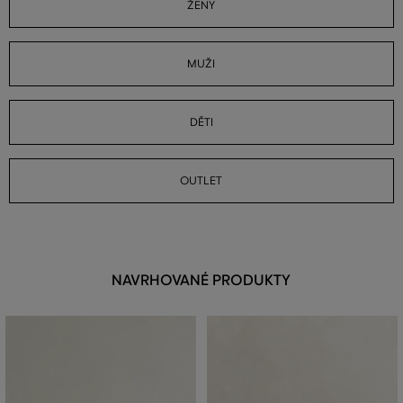
ŽENY
MUŽI
DĚTI
OUTLET
NAVRHOVANÉ PRODUKTY