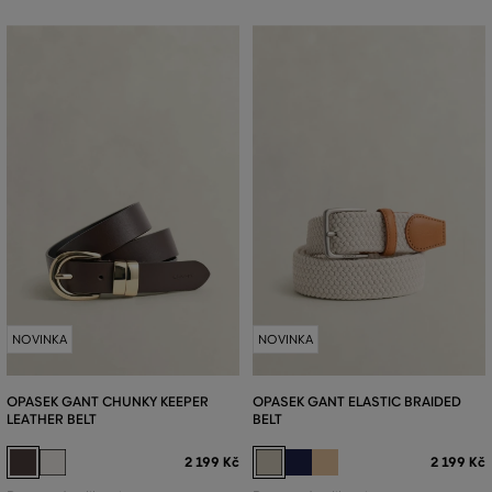
NOVINKA
NOVINKA
OPASEK GANT CHUNKY KEEPER
OPASEK GANT ELASTIC BRAIDED
LEATHER BELT
BELT
2 199 Kč
2 199 Kč