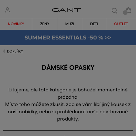
NOVINKY
ŽENY
MUŽI
DĚTI
OUTLET
SUMMER ESSENTIALS -50 % >>
DOPLŇKY
DÁMSKÉ OPASKY
Litujeme, ale tato kategorie je bohužel momentálně
prázdná.
Místo toho můžete zkusit, zda se vám líbí jiný kousek z
naší nabídky, nebo si prohlédnout naše navrhované
produkty.