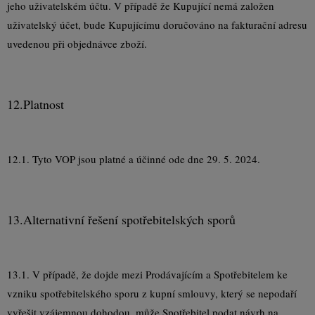
jeho uživatelském účtu. V případě že Kupující nemá založen
uživatelský účet, bude Kupujícímu doručováno na fakturační adresu
uvedenou při objednávce zboží.
12.
Platnost
12.1. Tyto VOP jsou platné a účinné ode dne 29. 5. 2024.
13.
Alternativní řešení spotřebitelských sporů
13.1. V případě, že dojde mezi Prodávajícím a Spotřebitelem ke
vzniku spotřebitelského sporu z kupní smlouvy, který se nepodaří
vyřešit vzájemnou dohodou, může Spotřebitel podat návrh na