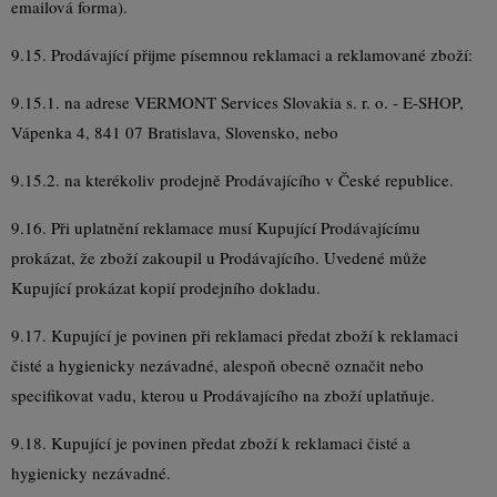
emailová forma).
9.15. Prodávající přijme písemnou reklamaci a reklamované zboží:
9.15.1. na adrese VERMONT Services Slovakia s. r. o. - E-SHOP,
Vápenka 4, 841 07 Bratislava, Slovensko, nebo
9.15.2. na kterékoliv prodejně Prodávajícího v České republice.
9.16. Při uplatnění reklamace musí Kupující Prodávajícímu
prokázat, že zboží zakoupil u Prodávajícího. Uvedené může
Kupující prokázat kopií prodejního dokladu.
9.17. Kupující je povinen při reklamaci předat zboží k reklamaci
čisté a hygienicky nezávadné, alespoň obecně označit nebo
specifikovat vadu, kterou u Prodávajícího na zboží uplatňuje.
9.18. Kupující je povinen předat zboží k reklamaci čisté a
hygienicky nezávadné.