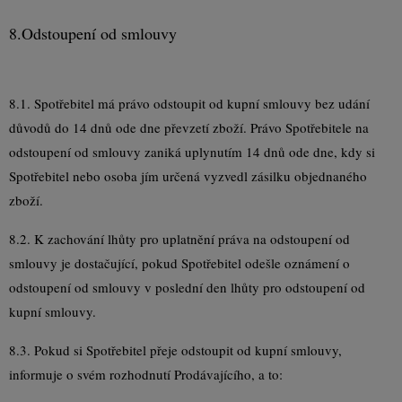
8.
Odstoupení od smlouvy
8.1. Spotřebitel má právo odstoupit od kupní smlouvy bez udání
důvodů do 14 dnů ode dne převzetí zboží. Právo Spotřebitele na
odstoupení od smlouvy zaniká uplynutím 14 dnů ode dne, kdy si
Spotřebitel nebo osoba jím určená vyzvedl zásilku objednaného
zboží.
8.2. K zachování lhůty pro uplatnění práva na odstoupení od
smlouvy je dostačující, pokud Spotřebitel odešle oznámení o
odstoupení od smlouvy v poslední den lhůty pro odstoupení od
kupní smlouvy.
8.3. Pokud si Spotřebitel přeje odstoupit od kupní smlouvy,
informuje o svém rozhodnutí Prodávajícího, a to: