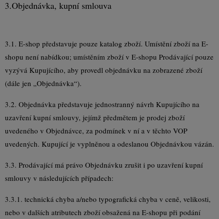
3.
Objednávka, kupní smlouva
3.1. E-shop představuje pouze katalog zboží. Umístění zboží na E-
shopu není nabídkou; umístěním zboží v E-shopu Prodávající pouze
vyzývá Kupujícího, aby provedl objednávku na zobrazené zboží
(dále jen „Objednávka“).
3.2. Objednávka představuje jednostranný návrh Kupujícího na
uzavření kupní smlouvy, jejímž předmětem je prodej zboží
uvedeného v Objednávce, za podmínek v ní a v těchto VOP
uvedených. Kupující je vyplněnou a odeslanou Objednávkou vázán.
3.3. Prodávající má právo Objednávku zrušit i po uzavření kupní
smlouvy v následujících případech:
3.3.1. technická chyba a/nebo typografická chyba v ceně, velikosti,
nebo v dalších atributech zboží obsažená na E-shopu při podání