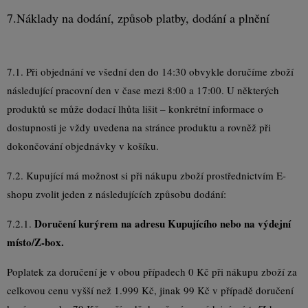
7.
Náklady na dodání, způsob platby, dodání a plnění
7.1. Při objednání ve všední den do 14:30 obvykle doručíme zboží
následující pracovní den v čase mezi 8:00 a 17:00. U některých
produktů se může dodací lhůta lišit – konkrétní informace o
dostupnosti je vždy uvedena na stránce produktu a rovněž při
dokončování objednávky v košíku.
7.2. Kupující má možnost si při nákupu zboží prostřednictvím E-
shopu zvolit jeden z následujících způsobu dodání:
Doručení kurýrem na adresu Kupujícího nebo na výdejní
7.2.1.
místo/Z-box.
Poplatek za doručení je v obou případech 0 Kč při nákupu zboží za
celkovou cenu vyšší než 1.999 Kč, jinak 99 Kč v případě doručení