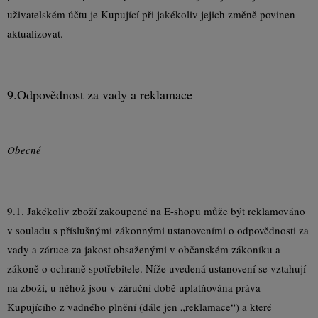
uživatelském účtu je Kupující při jakékoliv jejich změně povinen
aktualizovat.
9.
Odpovědnost za vady a reklamace
Obecné
9.1. Jakékoliv zboží zakoupené na E-shopu může být reklamováno
v souladu s příslušnými zákonnými ustanoveními o odpovědnosti za
vady a záruce za jakost obsaženými v občanském zákoníku a
zákoně o ochraně spotřebitele. Níže uvedená ustanovení se vztahují
na zboží, u něhož jsou v záruční době uplatňována práva
Kupujícího z vadného plnění (dále jen „reklamace“) a které