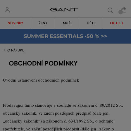
NOVINKY
ŽENY
MUŽI
DĚTI
OUTLET
SUMMER ESSENTIALS -50 % >>
O NÁKUPU
OBCHODNÍ PODMÍNKY
Úvodní ustanovení obchodních podmínek
Prodávající tímto stanovuje v souladu se zákonem č. 89/2012 Sb.,
občanský zákoník, ve znění pozdějších předpisů (dále jen
„občanský zákoník“) a zákonem č. 634/1992 Sb., o ochraně
spotřebitele, ve znění pozdějších předpisů (dále jen „zákon o