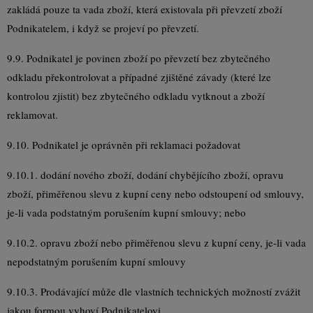
zakládá pouze ta vada zboží, která existovala při převzetí zboží
Podnikatelem, i když se projeví po převzetí.
9.9. Podnikatel je povinen zboží po převzetí bez zbytečného
odkladu překontrolovat a případné zjištěné závady (které lze
kontrolou zjistit) bez zbytečného odkladu vytknout a zboží
reklamovat.
9.10. Podnikatel je oprávněn při reklamaci požadovat
9.10.1. dodání nového zboží, dodání chybějícího zboží, opravu
zboží, přiměřenou slevu z kupní ceny nebo odstoupení od smlouvy,
je-li vada podstatným porušením kupní smlouvy; nebo
9.10.2. opravu zboží nebo přiměřenou slevu z kupní ceny, je-li vada
nepodstatným porušením kupní smlouvy
9.10.3. Prodávající může dle vlastních technických možností zvážit
jakou formou vyhoví Podnikatelovi.