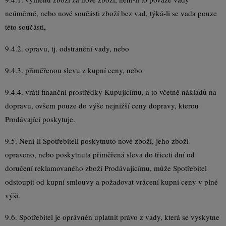
neúměrné, nebo nové součásti zboží bez vad, týká-li se vada pouze
této součásti,
9.4.2. opravu, tj. odstranění vady, nebo
9.4.3. přiměřenou slevu z kupní ceny, nebo
9.4.4. vrátí finanční prostředky Kupujícímu, a to včetně nákladů na
dopravu, ovšem pouze do výše nejnižší ceny dopravy, kterou
Prodávající poskytuje.
9.5. Není-li Spotřebiteli poskytnuto nové zboží, jeho zboží
opraveno, nebo poskytnuta přiměřená sleva do třiceti dní od
doručení reklamovaného zboží Prodávajícímu, může Spotřebitel
odstoupit od kupní smlouvy a požadovat vrácení kupní ceny v plné
výši.
9.6. Spotřebitel je oprávněn uplatnit právo z vady, která se vyskytne