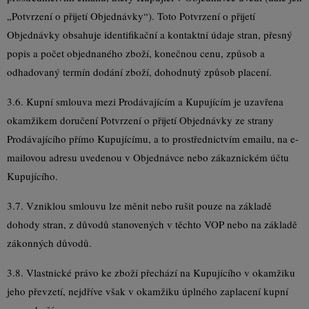
„Potvrzení o přijetí Objednávky“). Toto Potvrzení o přijetí
Objednávky obsahuje identifikační a kontaktní údaje stran, přesný
popis a počet objednaného zboží, konečnou cenu, způsob a
odhadovaný termín dodání zboží, dohodnutý způsob placení.
3.6. Kupní smlouva mezi Prodávajícím a Kupujícím je uzavřena
okamžikem doručení Potvrzení o přijetí Objednávky ze strany
Prodávajícího přímo Kupujícímu, a to prostřednictvím emailu, na e-
mailovou adresu uvedenou v Objednávce nebo zákaznickém účtu
Kupujícího.
3.7. Vzniklou smlouvu lze měnit nebo rušit pouze na základě
dohody stran, z důvodů stanovených v těchto VOP nebo na základě
zákonných důvodů.
3.8. Vlastnické právo ke zboží přechází na Kupujícího v okamžiku
jeho převzetí, nejdříve však v okamžiku úplného zaplacení kupní