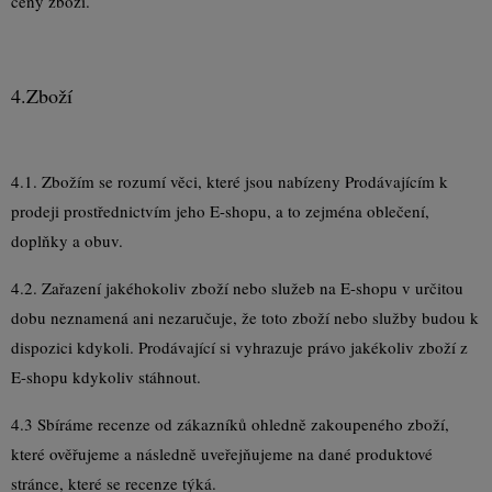
ceny zboží.
4.
Zboží
4.1. Zbožím se rozumí věci, které jsou nabízeny Prodávajícím k
prodeji prostřednictvím jeho E-shopu, a to zejména oblečení,
doplňky a obuv.
4.2. Zařazení jakéhokoliv zboží nebo služeb na E-shopu v určitou
dobu neznamená ani nezaručuje, že toto zboží nebo služby budou k
dispozici kdykoli. Prodávající si vyhrazuje právo jakékoliv zboží z
E-shopu kdykoliv stáhnout.
4.3 Sbíráme recenze od zákazníků ohledně zakoupeného zboží,
které ověřujeme a následně uveřejňujeme na dané produktové
stránce, které se recenze týká.