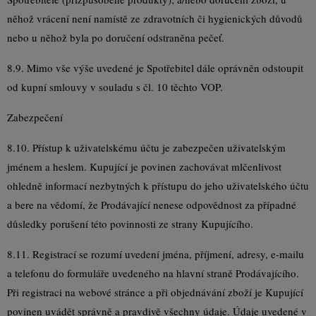
něhož vrácení není namístě ze zdravotních či hygienických důvodů
nebo u něhož byla po doručení odstraněna pečeť.
8.9. Mimo vše výše uvedené je Spotřebitel dále oprávněn odstoupit
od kupní smlouvy v souladu s čl. 10 těchto VOP.
Zabezpečení
8.10. Přístup k uživatelskému účtu je zabezpečen uživatelským
jménem a heslem. Kupující je povinen zachovávat mlčenlivost
ohledně informací nezbytných k přístupu do jeho uživatelského účtu
a bere na vědomí, že Prodávající nenese odpovědnost za případné
důsledky porušení této povinnosti ze strany Kupujícího.
8.11. Registrací se rozumí uvedení jména, příjmení, adresy, e-mailu
a telefonu do formuláře uvedeného na hlavní straně Prodávajícího.
Při registraci na webové stránce a při objednávání zboží je Kupující
povinen uvádět správně a pravdivě všechny údaje. Údaje uvedené v