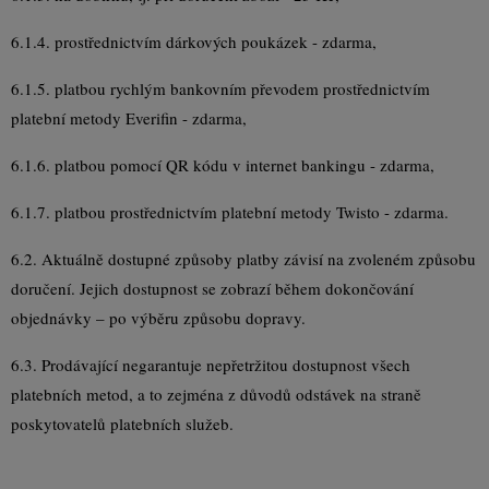
6.1.4. prostřednictvím dárkových poukázek - zdarma,
6.1.5. platbou rychlým bankovním převodem prostřednictvím
platební metody Everifin - zdarma,
6.1.6. platbou pomocí QR kódu v internet bankingu - zdarma,
6.1.7. platbou prostřednictvím platební metody Twisto - zdarma.
6.2. Aktuálně dostupné způsoby platby závisí na zvoleném způsobu
doručení. Jejich dostupnost se zobrazí během dokončování
objednávky – po výběru způsobu dopravy.
6.3. Prodávající negarantuje nepřetržitou dostupnost všech
platebních metod, a to zejména z důvodů odstávek na straně
poskytovatelů platebních služeb.