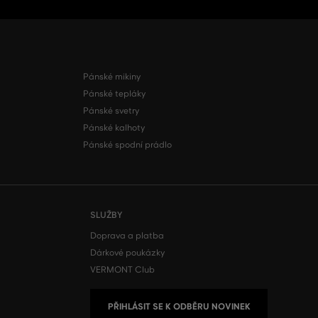
Pánské mikiny
Pánské tepláky
Pánské svetry
Pánské kalhoty
Pánské spodní prádlo
SLUŽBY
Doprava a platba
Dárkové poukázky
VERMONT Club
PŘIHLÁSIT SE K ODBĚRU NOVINEK