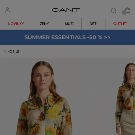
NOVINKY
ŽENY
MUŽI
DĚTI
OUTLET
SUMMER ESSENTIALS -50 % >>
KOŠILE