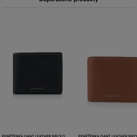
PENĚŽENKA GANT LEATHER BIFOLD
PENĚŽENKA GANT LEATHER BIF