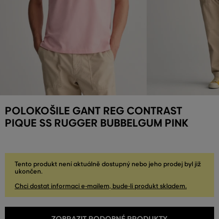
POLOKOŠILE GANT REG CONTRAST
PIQUE SS RUGGER BUBBELGUM PINK
Tento produkt není aktuálně dostupný nebo jeho prodej byl již
ukončen.
Chci dostat informaci e-mailem, bude-li produkt skladem.
ZOBRAZIT PODOBNÉ PRODUKTY