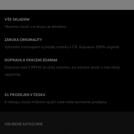
VŠE SKLADEM
Všechno zboží v e-shopu je skladem.
ZÁRUKA ORIGINALITY
Výhradní zastoupení a prodej značky v ČR. Kupujete 100% originál.
DOPRAVA A VRÁCENÍ ZDARMA
Doprava nad 1 999 Kč je vždy zdarma, za vrácení zboží u nás nikdy
neplatíte.
51 PRODEJEN V ČESKU
K nákupu zboží můžete využít také naše kamenné prodejny.
OBLÍBENÉ KATEGORIE