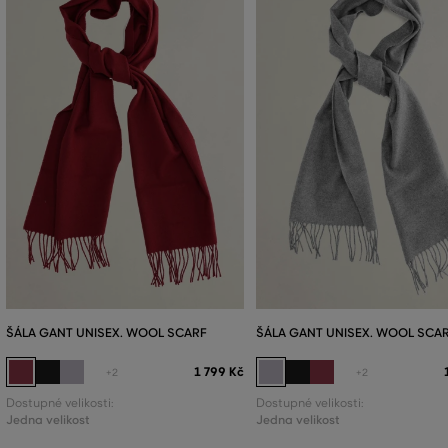
ŠÁLA GANT UNISEX. WOOL SCARF
ŠÁLA GANT UNISEX. WOOL SCA
1 799 Kč
+2
+2
Dostupné velikosti:
Dostupné velikosti:
Jedna velikost
Jedna velikost