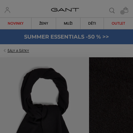
NOVINKY
ŽENY
MUŽI
DĚTI
OUTLET
SUMMER ESSENTIALS -50 % >>
ŠÁLY A ŠÁTKY