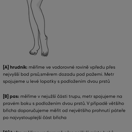
[A] hrudník:
měříme ve vodorovné rovině vpředu přes
nejvyšší bod prsů,směrem dozadu pod pažemi. Metr
spojujeme u levé lopatky s podložením dvou prstů
[B] pas:
měříme v nejužší části trupu, metr spojujeme na
pravém boku s podložením dvou prstů. V případě většího
břicha doporučujeme měřit od největšího prohnutí páteře
po najvystouplejší část břicha