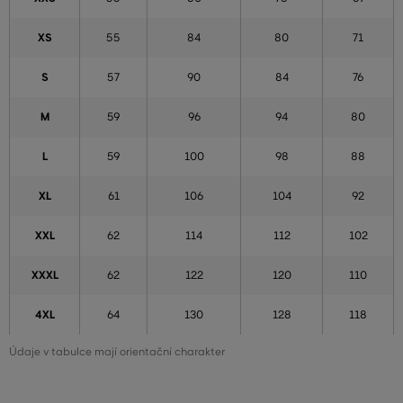
XS
55
84
80
71
S
57
90
84
76
M
59
96
94
80
L
59
100
98
88
XL
61
106
104
92
XXL
62
114
112
102
XXXL
62
122
120
110
4XL
64
130
128
118
Údaje v tabulce mají orientační charakter