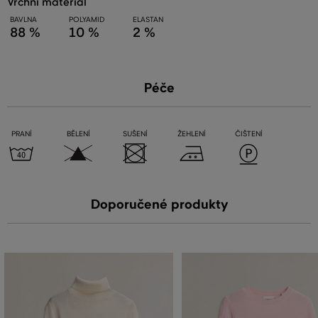
vrchní materiál
BAVLNA
POLYAMID
ELASTAN
88 %
10 %
2 %
Péče
PRANÍ
BĚLENÍ
SUŠENÍ
ŽEHLENÍ
ČIŠTENÍ
Doporučené produkty