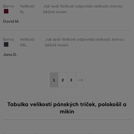
Barva
Velikost:
Jak sedí: Velikost odpovídá velikosti, kterou
XL
běžně nosím
David M.
Barva
Velikost:
Jak sedí: Velikost odpovídá velikosti, kterou
XXL
běžně nosím
Jana D.
1
2
3
Tabulka velikostí pánských triček, polokošil a
mikin