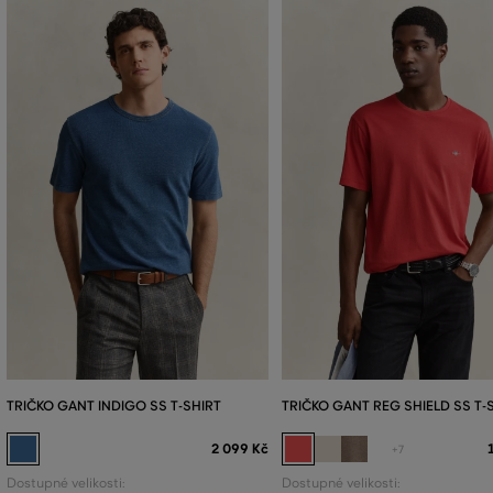
TRIČKO GANT INDIGO SS T-SHIRT
TRIČKO GANT REG SHIELD SS T-
2 099 Kč
+7
Dostupné velikosti:
Dostupné velikosti: