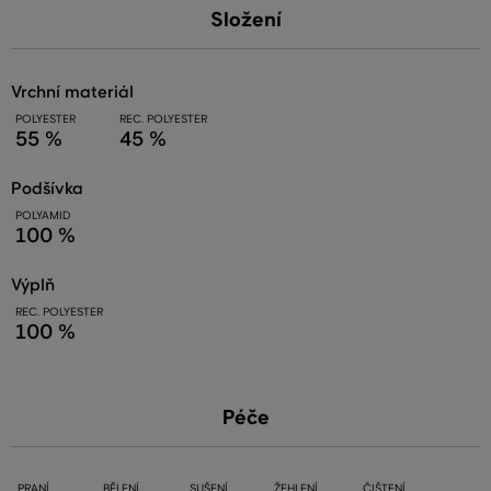
Složení
vrchní materiál
POLYESTER
REC. POLYESTER
55 %
45 %
podšívka
POLYAMID
100 %
výplň
REC. POLYESTER
100 %
Péče
PRANÍ
BĚLENÍ
SUŠENÍ
ŽEHLENÍ
ČIŠTENÍ