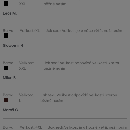
XXL
běžně nosím
Leoš M.
Barva
Velikost: XL
Jak sedí: Velikost je o něco větší, než nosím
Slawomir P.
Barva
Velikost:
Jak sedí: Velikost odpovídá velikosti, kterou
XXL
běžně nosím
Milan F.
Barva
Velikost:
Jak sedí: Velikost odpovídá velikosti, kterou
L
běžně nosím
Maroš G.
Barva
Velikost: 4XL
Jak sedí: Velikost je o hodně větší, než nosím