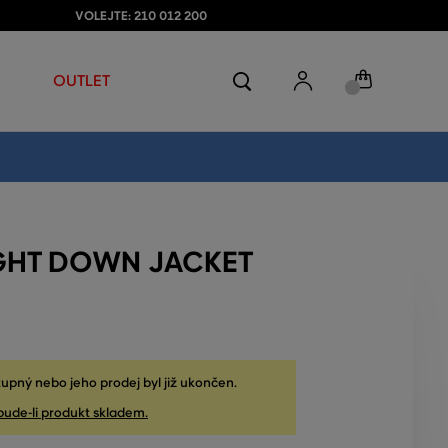
VOLEJTE: 210 012 200
OUTLET
GHT DOWN JACKET
upný nebo jeho prodej byl již ukončen.
bude-li produkt skladem.