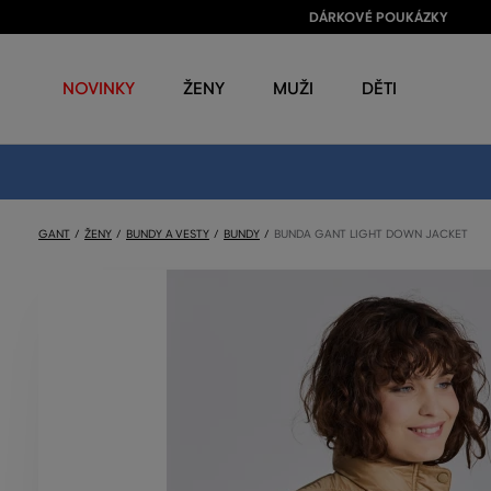
DÁRKOVÉ POUKÁZKY
NOVINKY
ŽENY
MUŽI
DĚTI
GANT
ŽENY
BUNDY A VESTY
BUNDY
BUNDA GANT LIGHT DOWN JACKET