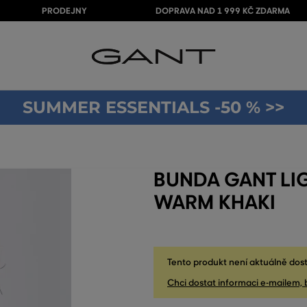
PRODEJNY
DOPRAVA NAD 1 999 KČ ZDARMA
SUMMER ESSENTIALS -50 % >>
BUNDA GANT LI
WARM KHAKI
Tento produkt není aktuálně dost
Chci dostat informaci e-mailem, 