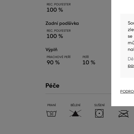
REC. POLYESTER
100 %
So
zadní podšívka
zl
REC. POLYESTER
100 %
se
mů
na
výplň
PRACHOVÉ PEŘÍ
PEŘÍ
Dě
90 %
10 %
po
Péče
PODROB
PRANÍ
BĚLENÍ
SUŠENÍ
ŽEHLENÍ