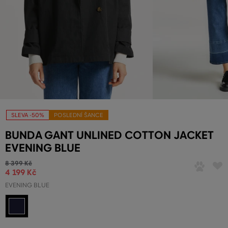
SLEVA -50%
POSLEDNÍ ŠANCE
BUNDA GANT UNLINED COTTON JACKET
EVENING BLUE
8 399 Kč
4 199 Kč
EVENING BLUE