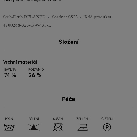
Střih/Druh
RELAXED
Sezóna: SS23
Kód produktu
4700268-323-GW-433-L
Složení
vrchní materiál
BAVLNA
POLYAMID
74 %
26 %
Péče
PRANÍ
BĚLENÍ
SUŠENÍ
ŽEHLENÍ
ČIŠTENÍ