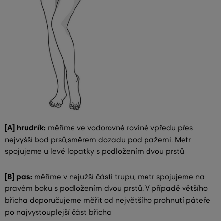
[A] hrudník:
měříme ve vodorovné rovině vpředu přes
nejvyšší bod prsů,směrem dozadu pod pažemi. Metr
spojujeme u levé lopatky s podložením dvou prstů
[B] pas:
měříme v nejužší části trupu, metr spojujeme na
pravém boku s podložením dvou prstů. V případě většího
břicha doporučujeme měřit od největšího prohnutí páteře
po najvystouplejší část břicha