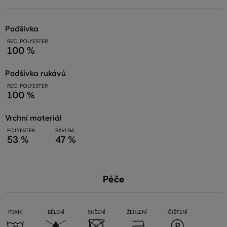
podšívka
REC. POLYESTER
100 %
podšívka rukávů
REC. POLYESTER
100 %
vrchní materiál
POLYESTER
BAVLNA
53 %
47 %
Péče
PRANÍ
BĚLENÍ
SUŠENÍ
ŽEHLENÍ
ČIŠTENÍ