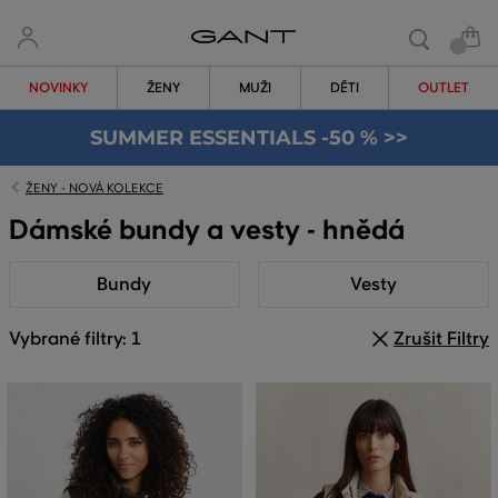
NOVINKY
ŽENY
MUŽI
DĚTI
OUTLET
SUMMER ESSENTIALS -50 % >>
ŽENY - NOVÁ KOLEKCE
Dámské bundy a vesty - hnědá
Bundy
Vesty
Vybrané filtry: 1
Zrušit Filtry