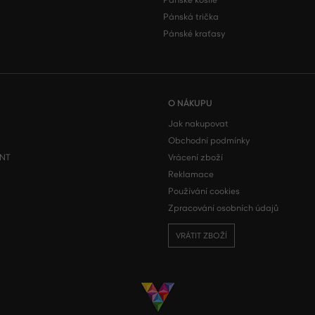
Pánské košile
Pánská trička
Pánské kraťasy
O NÁKUPU
Jak nakupovat
Obchodní podmínky
ONT
Vrácení zboží
Reklamace
m
Používání cookies
Zpracování osobních údajů
VRÁTIT ZBOŽÍ