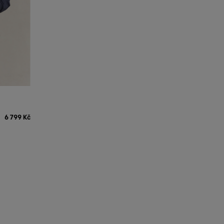
6 799 Kč