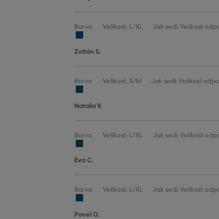
Barva
Velikost: L/XL
Jak sedí: Velikost odp
Zoltán S.
Barva
Velikost: S/M
Jak sedí: Velikost odp
Natalia V.
Barva
Velikost: L/XL
Jak sedí: Velikost odp
Eva C.
Barva
Velikost: L/XL
Jak sedí: Velikost odp
Pavel O.