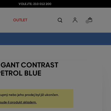
VOLEJTE: 210 012 200
OUTLET
T GANT CONTRAST
PETROL BLUE
upný nebo jeho prodej byl již ukončen.
bude-li produkt skladem.