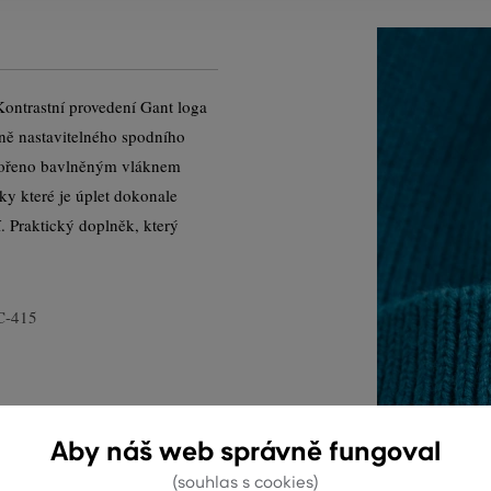
 Kontrastní provedení Gant loga
lně nastavitelného spodního
tvořeno bavlněným vláknem
ky které je úplet dokonale
. Praktický doplněk, který
C-415
Aby náš web správně fungoval
(souhlas s cookies)