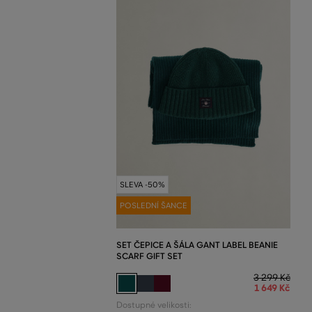
SLEVA -50%
POSLEDNÍ ŠANCE
SET ČEPICE A ŠÁLA GANT LABEL BEANIE
SCARF GIFT SET
3 299 Kč
1 649 Kč
Dostupné velikosti: