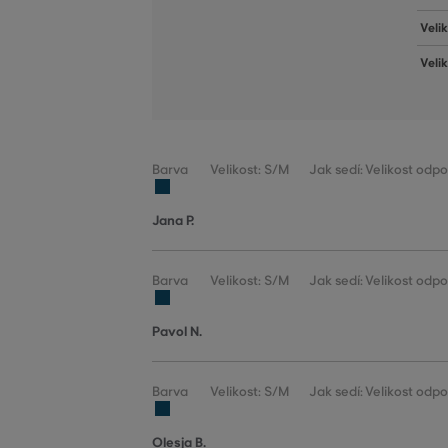
Velik
Veli
Barva
Velikost: S/M
Jak sedí: Velikost odp
Jana P.
Barva
Velikost: S/M
Jak sedí: Velikost odp
Pavol N.
Barva
Velikost: S/M
Jak sedí: Velikost odp
Olesja B.