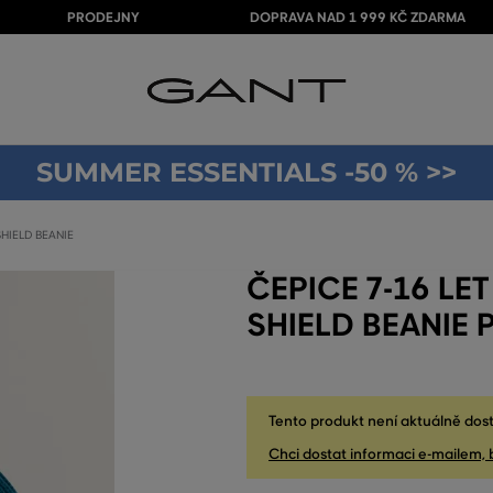
PRODEJNY
DOPRAVA NAD 1 999 KČ ZDARMA
SUMMER ESSENTIALS -50 % >>
HIELD BEANIE
ČEPICE 7-16 LE
SHIELD BEANIE 
Tento produkt není aktuálně dost
Chci dostat informaci e-mailem, 