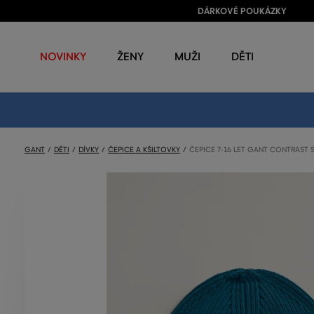
DÁRKOVÉ POUKÁZKY
NOVINKY
ŽENY
MUŽI
DĚTI
GANT
DĚTI
DÍVKY
ČEPICE A KŠILTOVKY
ČEPICE 7-16 LET GANT CONTRAST S