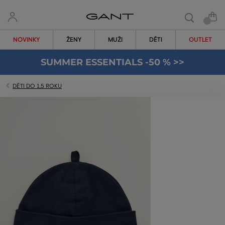
NOVINKY
ŽENY
MUŽI
DĚTI
OUTLET
SUMMER ESSENTIALS -50 % >>
DĚTI DO 1,5 ROKU