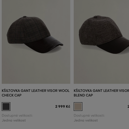
KŠILTOVKA GANT LEATHER VISOR WOOL
KŠILTOVKA GANT LEATHER VIS
CHECK CAP
BLEND CAP
2 999 Kč
Dostupné velikosti:
Dostupné velikosti:
Jedna velikost
Jedna velikost