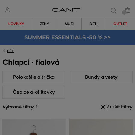
NOVINKY
ŽENY
MUŽI
DĚTI
OUTLET
SUMMER ESSENTIALS -50 % >>
DĚTI
Chlapci - fialová
Polokošile a trička
Bundy a vesty
Čepice a kšiltovky
Vybrané filtry: 1
Zrušit Filtry