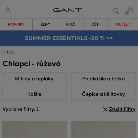
NOVINKY
ŽENY
MUŽI
DĚTI
OUTLET
SUMMER ESSENTIALS -50 % >>
DĚTI
Chlapci - růžová
Mikiny a tepláky
Polokošile a trička
Košile
Čepice a kšiltovky
Vybrané filtry: 1
Zrušit Filtry