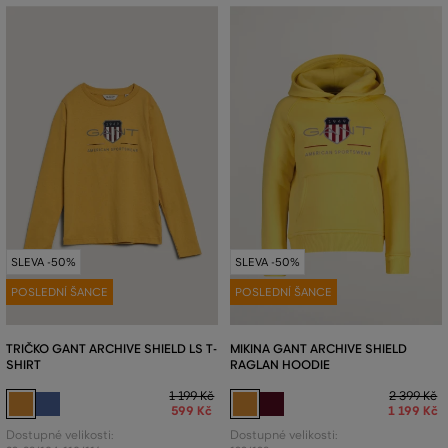
SLEVA -50%
SLEVA -50%
POSLEDNÍ ŠANCE
POSLEDNÍ ŠANCE
TRIČKO GANT ARCHIVE SHIELD LS T-
MIKINA GANT ARCHIVE SHIELD
SHIRT
RAGLAN HOODIE
1 199 Kč
2 399 Kč
599 Kč
1 199 Kč
Dostupné velikosti:
Dostupné velikosti: