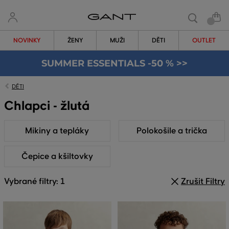
NOVINKY
ŽENY
MUŽI
DĚTI
OUTLET
SUMMER ESSENTIALS -50 % >>
DĚTI
Chlapci - žlutá
Mikiny a tepláky
Polokošile a trička
Čepice a kšiltovky
Vybrané filtry: 1
Zrušit Filtry