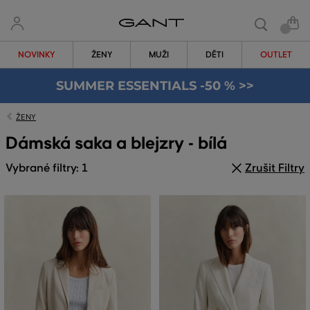
NOVINKY
ŽENY
MUŽI
DĚTI
OUTLET
SUMMER ESSENTIALS -50 % >>
ŽENY
Dámská saka a blejzry - bílá
Vybrané filtry: 1
Zrušit Filtry