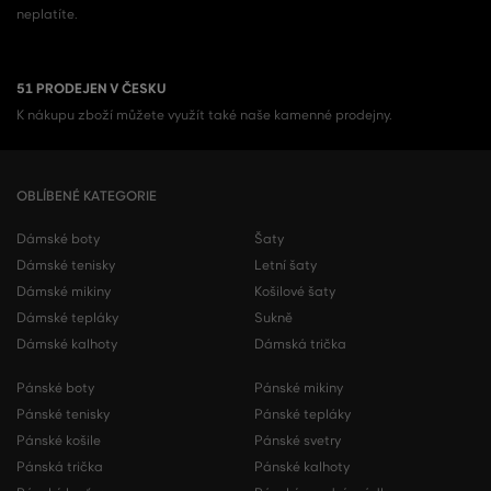
neplatíte.
51 PRODEJEN V ČESKU
K nákupu zboží můžete využít také naše kamenné prodejny.
OBLÍBENÉ KATEGORIE
Dámské boty
Šaty
Dámské tenisky
Letní šaty
Dámské mikiny
Košilové šaty
Dámské tepláky
Sukně
Dámské kalhoty
Dámská trička
Pánské boty
Pánské mikiny
Pánské tenisky
Pánské tepláky
Pánské košile
Pánské svetry
Pánská trička
Pánské kalhoty