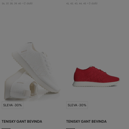
+2 další
+3 další
36
,
37
,
38
,
39
,
40
41
,
42
,
43
,
44
,
45
SLEVA -30%
SLEVA -30%
TENISKY GANT BEVINDA
TENISKY GANT BEVINDA