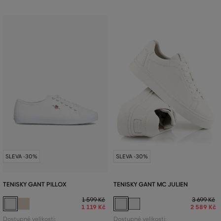
SLEVA -30%
SLEVA -30%
TENISKY GANT PILLOX
TENISKY GANT MC JULIEN
1 599 Kč
3 699 Kč
1 119 Kč
2 589 Kč
Dostupné velikosti:
Dostupné velikosti: