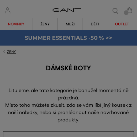
NOVINKY
ŽENY
MUŽI
DĚTI
OUTLET
SUMMER ESSENTIALS -50 % >>
ŽENY
DÁMSKÉ BOTY
Litujeme, ale tato kategorie je bohužel momentálně
prázdná.
Místo toho můžete zkusit, zda se vám líbí jiný kousek z
naší nabídky, nebo si prohlédnout naše navrhované
produkty.