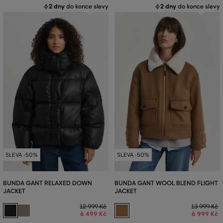
2 dny
do konce slevy
2 dny
do konce slevy
SLEVA -50%
SLEVA -50%
BUNDA GANT RELAXED DOWN
BUNDA GANT WOOL BLEND FLIGHT
JACKET
JACKET
12 999 Kč
13 999 Kč
6 499 Kč
6 999 Kč