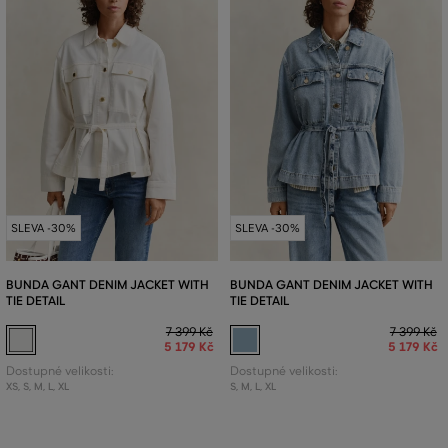
SLEVA -30%
SLEVA -30%
BUNDA GANT DENIM JACKET WITH
BUNDA GANT DENIM JACKET WITH
TIE DETAIL
TIE DETAIL
7 399 Kč
7 399 Kč
5 179 Kč
5 179 Kč
Dostupné velikosti:
Dostupné velikosti:
XS
,
S
,
M
,
L
,
XL
S
,
M
,
L
,
XL