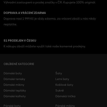
Výhradní zastoupení a prodej značky v ČR. Kupujete 100% originál.
DOPRAVA A VRÁCENÍ ZDARMA
Doprava nad 1 999 Kč je vždy zdarma, za vrácení zboží u nás nikdy
neplatíte.
51 PRODEJEN V ČESKU
K nákupu zboží můžete využít také naše kamenné prodejny.
OBLÍBENÉ KATEGORIE
Dámské boty
Šaty
Dámské tenisky
Letní šaty
Dámské mikiny
Košilové šaty
Dámské tepláky
Sukně
Dámské kalhoty
Dámská trička
Pánské boty
Pánské mikiny