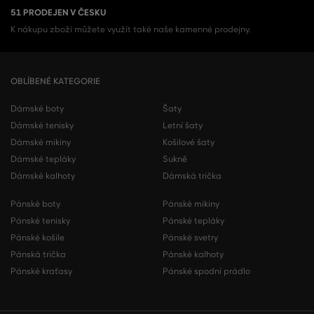
51 PRODEJEN V ČESKU
K nákupu zboží můžete využít také naše kamenné prodejny.
OBLÍBENÉ KATEGORIE
Dámské boty
Šaty
Dámské tenisky
Letní šaty
Dámské mikiny
Košilové šaty
Dámské tepláky
Sukně
Dámské kalhoty
Dámská trička
Pánské boty
Pánské mikiny
Pánské tenisky
Pánské tepláky
Pánské košile
Pánské svetry
Pánská trička
Pánské kalhoty
Pánské kraťasy
Pánské spodní prádlo