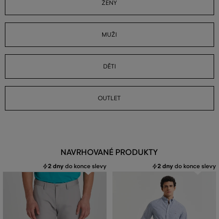
ŽENY
MUŽI
DĚTI
OUTLET
NAVRHOVANÉ PRODUKTY
2 dny
do konce slevy
2 dny
do konce slevy