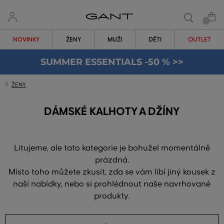
NOVINKY
ŽENY
MUŽI
DĚTI
OUTLET
SUMMER ESSENTIALS -50 % >>
ŽENY
DÁMSKÉ KALHOTY A DŽÍNY
Litujeme, ale tato kategorie je bohužel momentálně
prázdná.
Místo toho můžete zkusit, zda se vám líbí jiný kousek z
naší nabídky, nebo si prohlédnout naše navrhované
produkty.