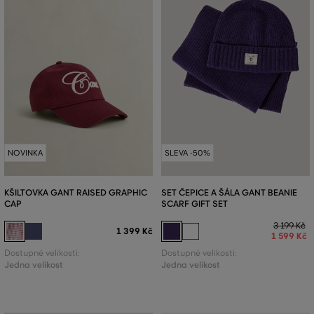
NOVINKA
SLEVA -50%
KŠILTOVKA GANT RAISED GRAPHIC
SET ČEPICE A ŠÁLA GANT BEANIE
CAP
SCARF GIFT SET
3 199 Kč
1 399 Kč
1 599 Kč
Dostupné velikosti:
Dostupné velikosti:
Jedna velikost
Jedna velikost