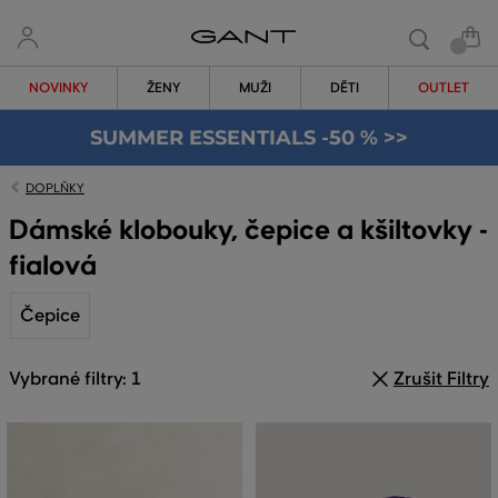
NOVINKY
ŽENY
MUŽI
DĚTI
OUTLET
SUMMER ESSENTIALS -50 % >>
DOPLŇKY
Dámské klobouky, čepice a kšiltovky -
fialová
Čepice
Vybrané filtry: 1
Zrušit Filtry