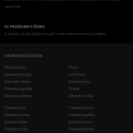
neplatíte.
51 PRODEJEN V ČESKU
K nákupu zboží můžete využít také naše kamenné prodejny.
OBLÍBENÉ KATEGORIE
Dámské boty
Šaty
Dámské tenisky
Letní šaty
Dámské mikiny
Košilové šaty
Dámské tepláky
Sukně
Dámské kalhoty
Dámská trička
Pánské boty
Pánské mikiny
Pánské tenisky
Pánské tepláky
Pánské košile
Pánské svetry
Pánská trička
Pánské kalhoty