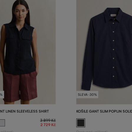
0%
SLEVA -30%
NT LINEN SLEEVELESS SHIRT
KOŠILE GANT SLIM POPLIN SOLI
3 899 Kč
2 729 Kč