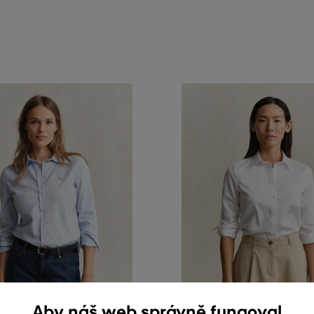
Aby náš web správně fungoval