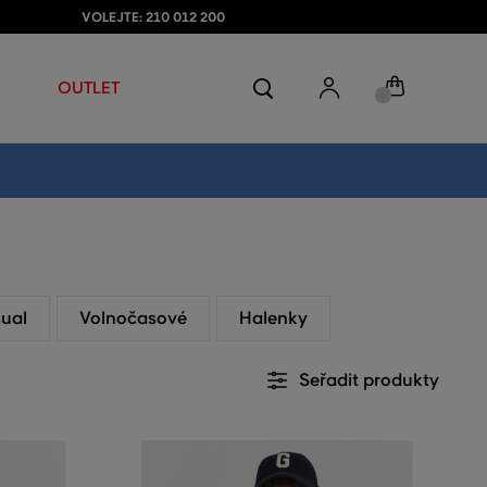
VOLEJTE: 210 012 200
OUTLET
sual
Volnočasové
Halenky
Seřadit produkty