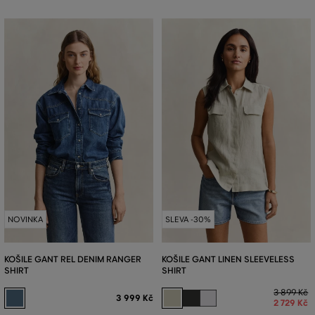
NOVINKA
SLEVA -30%
KOŠILE GANT REL DENIM RANGER
KOŠILE GANT LINEN SLEEVELESS
SHIRT
SHIRT
3 899 Kč
3 999 Kč
2 729 Kč