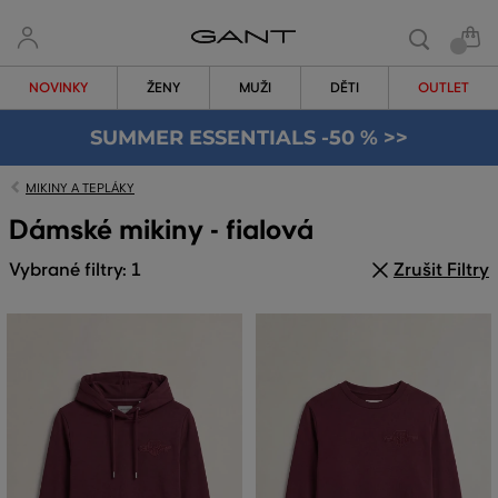
NOVINKY
ŽENY
MUŽI
DĚTI
OUTLET
SUMMER ESSENTIALS -50 % >>
MIKINY A TEPLÁKY
Dámské mikiny - fialová
Vybrané filtry: 1
Zrušit Filtry